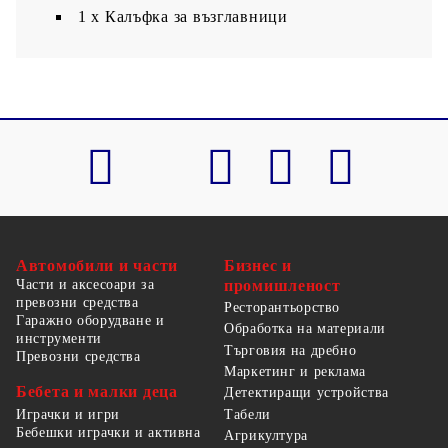
1 х Калъфка за възглавници
Автомобили и части
Бизнес и
Части и аксесоари за
промишленост
превозни средства
Ресторантьорство
Гаражно оборудване и
Обработка на материали
инструменти
Търговия на дребно
Превозни средства
Маркетинг и реклама
Бебета и малки деца
Детектиращи устройства
Табели
Играчки и игри
Бебешки играчки и активна
Агрикултура