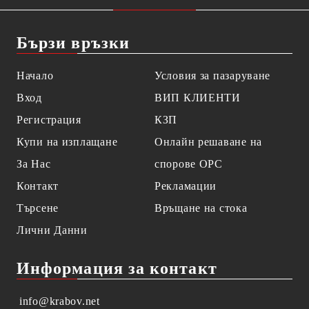
Бързи връзки
Начало
Условия за пазаруване
Вход
ВИП КЛИЕНТИ
Регистрация
КЗП
Купи на изплащане
Онлайн решаване на
За Нас
спорове OPC
Контакт
Рекламации
Търсене
Връщане на стока
Лични Данни
Информация за контакт
info@krabov.net