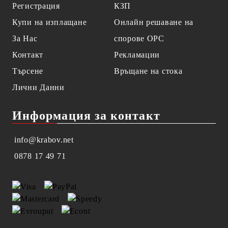
Регистрация
КЗП
Купи на изплащане
Онлайн решаване на
За Нас
спорове OPC
Контакт
Рекламации
Търсене
Връщане на стока
Лични Данни
Информация за контакт
info@krabov.net
0878 17 49 71