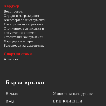
Хардуер
Водопровод
Огради и заграждения
Аксесоари за инструменти
Електрическо захранване
Отопление, вентилация и
климатични системи
Строителни консумативи
Хардуер аксесоари
Резервоари за съхранение
Спортни стоки
Атлетика
Бързи връзки
Начало
Условия за пазаруване
Вход
ВИП КЛИЕНТИ