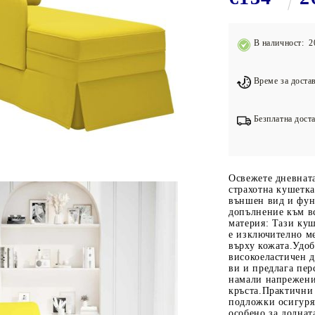
Подложки за фитнес уреди
В
Лостове за набиране
В наличност: 2
Силови кули
Йога и пилатес
Време за достав
Безплатна доста
Освежете дневната
страхотна кушетка
външен вид и фун
допълнение към вс
материя: Тази куш
е изключително м
върху кожата.Удоб
високоеластичен д
ви и предлага пер
намали напрежение
кръста.Практични
подложки осигуря
особено за долната