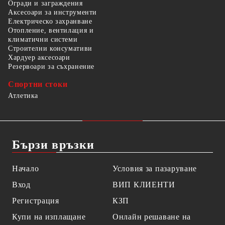
Огради и заграждения
Аксесоари за инструменти
Електрическо захранване
Отопление, вентилация и
климатични системи
Строителни консумативи
Хардуер аксесоари
Резервоари за съхранение
Спортни стоки
Атлетика
Бързи връзки
Начало
Условия за пазаруване
Вход
ВИП КЛИЕНТИ
Регистрация
КЗП
Купи на изплащане
Онлайн решаване на