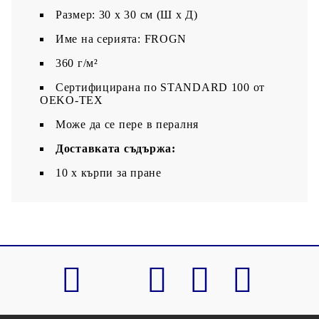
Размер: 30 x 30 см (Ш x Д)
Име на серията: FROGN
360 г/м²
Сертифицирана по STANDARD 100 от
OEKO-TEX
Може да се пере в пералня
Доставката съдържа:
10 x кърпи за пране