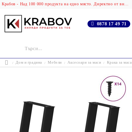
Крабов - Над 100 000 продукта на едно място. Директно от вносителя!
0878 17 49 71
Дом и градина
Мебели
Аксесоари за маси
Крака за маса