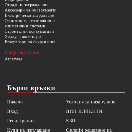
Огради и заграждения
Аксесоари за инструменти
Електрическо захранване
Отопление, вентилация и
климатични системи
Строителни консумативи
Хардуер аксесоари
Резервоари за съхранение
Спортни стоки
Атлетика
Бързи връзки
Начало
Условия за пазаруване
Вход
ВИП КЛИЕНТИ
Регистрация
КЗП
Купи на изплащане
Онлайн решаване на