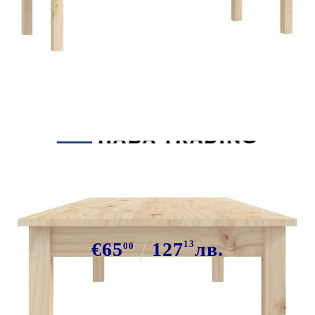
Tweet
Сподели
Кафе маса, 110x50x30 см, борово
дърво масив
€65
127
13
лв.
00
В наличност: 103 бр.