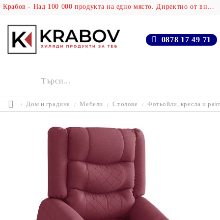
Крабов - Над 100 000 продукта на едно място. Директно от вносителя!
0878 17 49 71
Дом и градина
Мебели
Столове
Фотьойли, кресла и раз