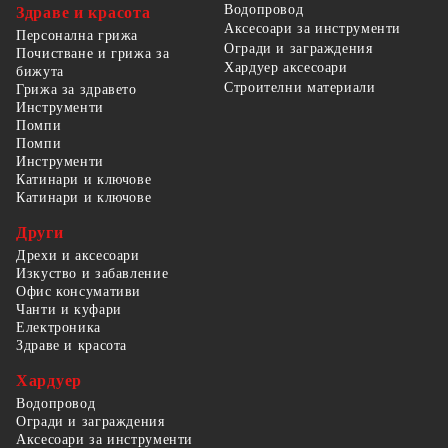
Водопровод
Здраве и красота
Аксесоари за инструменти
Персонална грижа
Огради и заграждения
Почистване и грижа за
Хардуер аксесоари
бижута
Строителни материали
Грижа за здравето
Инструменти
Помпи
Помпи
Инструменти
Катинари и ключове
Катинари и ключове
Други
Дрехи и аксесоари
Изкуство и забавление
Офис консумативи
Чанти и куфари
Електроника
Здраве и красота
Хардуер
Водопровод
Огради и заграждения
Аксесоари за инструменти