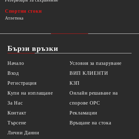
Резервоари за съхранение
Спортни стоки
Атлетика
Бързи връзки
Начало
Условия за пазаруване
Вход
ВИП КЛИЕНТИ
Регистрация
КЗП
Купи на изплащане
Онлайн решаване на
За Нас
спорове OPC
Контакт
Рекламации
Търсене
Връщане на стока
Лични Данни