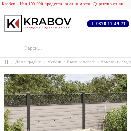
Крабов - Над 100 000 продукта на едно място. Директно от вносителя!
0878 17 49 71
Дом и градина
Мебели
Външни мебели
Комплекти град