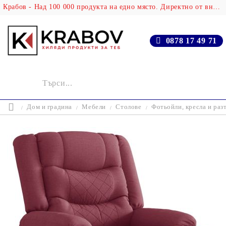
Крабов - Над 100 000 продукта на едно място. Директно от вносителя!
0878 17 49 71
Дом и градина
Мебели
Столове
Фотьойли, кресла и раз