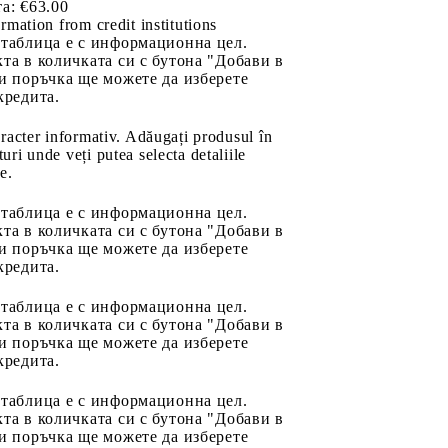
а:
€63.00
rmation from credit institutions
 таблица е с информационна цел.
та в количката си с бутона "Добави в
и поръчка ще можете да изберете
кредита.
aracter informativ. Adăugați produsul în
uri unde veți putea selecta detaliile
e.
 таблица е с информационна цел.
та в количката си с бутона "Добави в
и поръчка ще можете да изберете
кредита.
 таблица е с информационна цел.
та в количката си с бутона "Добави в
и поръчка ще можете да изберете
кредита.
 таблица е с информационна цел.
та в количката си с бутона "Добави в
и поръчка ще можете да изберете