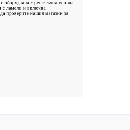
 е оборудвана с решетъчна основа
йн с ламели и включва
 да проверите нашия магазин за