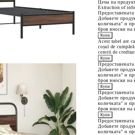
Цена на продукт
Extraction of info
Предоставената
Добавете продук
количката" и пр
броя вноски на 
Acest tabel are c
coșul de cumpărăt
cererii de creditar
Предоставената
Добавете продук
количката" и пр
броя вноски на 
Предоставената
Добавете продук
количката" и пр
броя вноски на 
Предоставената
Добавете продук
количката" и пр