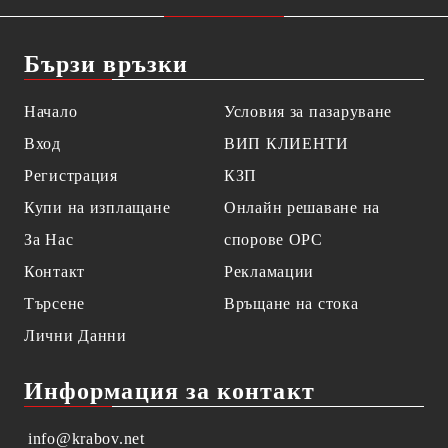
Бързи връзки
Начало
Условия за пазаруване
Вход
ВИП КЛИЕНТИ
Регистрация
КЗП
Купи на изплащане
Онлайн решаване на
За Нас
спорове OPC
Контакт
Рекламации
Търсене
Връщане на стока
Лични Данни
Информация за контакт
info@krabov.net