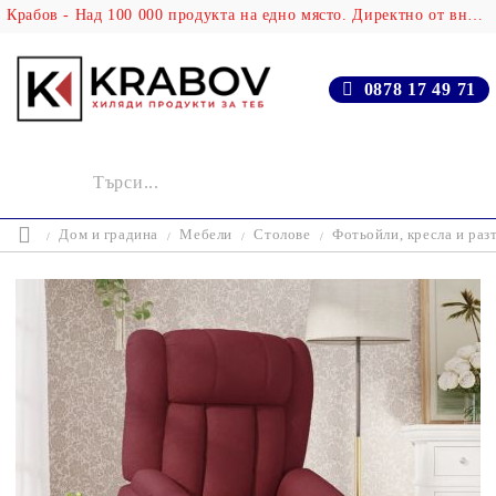
Крабов - Над 100 000 продукта на едно място. Директно от вносителя!
0878 17 49 71
Дом и градина
Мебели
Столове
Фотьойли, кресла и раз