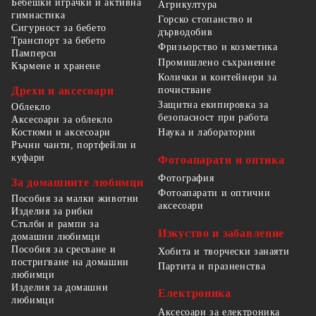
Бебешки играчки и активна
Агрикултура
гимнастика
Горско стопанство и
Сигурност за бебето
дърводобив
Транспорт за бебето
Фризьорство и козметика
Памперси
Промишлено съхранение
Кърмене и хранене
Колички и контейнери за
Дрехи и аксесоари
почистване
Защитна екипировка за
Облекло
безопасност при работа
Аксесоари за облекло
Костюми и аксесоари
Наука и лаборатории
Ръчни чанти, портфейли и
куфари
Фотоапарати и оптика
Фотография
За домашните любимци
Фотоапарати и оптични
Пособия за малки животни
аксесоари
Изделия за рибки
Стълби и рампи за
Изкуство и забавление
домашни любимци
Пособия за сресване и
Хобита и творчески занаяти
постригване на домашни
Партита и празненства
любимци
Изделия за домашни
Електроника
любимци
Аксесоари за електроника