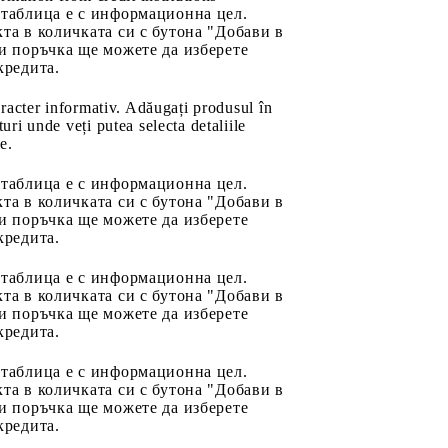
 таблица е с информационна цел.
та в количката си с бутона "Добави в
и поръчка ще можете да изберете
кредита.
aracter informativ. Adăugați produsul în
uri unde veți putea selecta detaliile
e.
 таблица е с информационна цел.
та в количката си с бутона "Добави в
и поръчка ще можете да изберете
кредита.
 таблица е с информационна цел.
та в количката си с бутона "Добави в
и поръчка ще можете да изберете
кредита.
 таблица е с информационна цел.
та в количката си с бутона "Добави в
и поръчка ще можете да изберете
кредита.