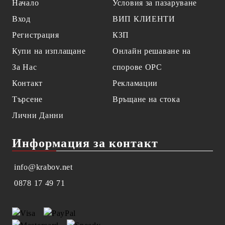
Начало
Условия за пазаруване
Вход
ВИП КЛИЕНТИ
Регистрация
КЗП
Купи на изплащане
Онлайн решаване на
За Нас
спорове OPC
Контакт
Рекламации
Търсене
Връщане на стока
Лични Данни
Информация за контакт
info@krabov.net
0878 17 49 71