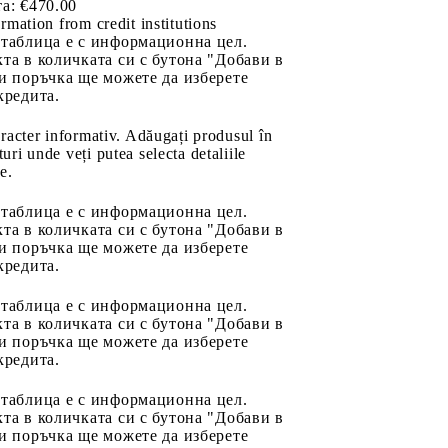
а:
€470.00
rmation from credit institutions
 таблица е с информационна цел.
та в количката си с бутона "Добави в
и поръчка ще можете да изберете
кредита.
aracter informativ. Adăugați produsul în
uri unde veți putea selecta detaliile
e.
 таблица е с информационна цел.
та в количката си с бутона "Добави в
и поръчка ще можете да изберете
кредита.
 таблица е с информационна цел.
та в количката си с бутона "Добави в
и поръчка ще можете да изберете
кредита.
 таблица е с информационна цел.
та в количката си с бутона "Добави в
и поръчка ще можете да изберете