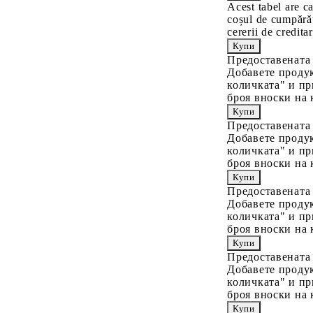
Acest tabel are c
coșul de cumpărăt
cererii de creditar
Предоставената
Добавете продук
количката" и пр
броя вноски на 
Предоставената
Добавете продук
количката" и пр
броя вноски на 
Предоставената
Добавете продук
количката" и пр
броя вноски на 
Предоставената
Добавете продук
количката" и пр
броя вноски на 