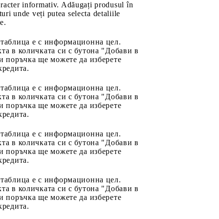
aracter informativ. Adăugați produsul în
uri unde veți putea selecta detaliile
e.
 таблица е с информационна цел.
та в количката си с бутона "Добави в
и поръчка ще можете да изберете
кредита.
 таблица е с информационна цел.
та в количката си с бутона "Добави в
и поръчка ще можете да изберете
кредита.
 таблица е с информационна цел.
та в количката си с бутона "Добави в
и поръчка ще можете да изберете
кредита.
 таблица е с информационна цел.
та в количката си с бутона "Добави в
и поръчка ще можете да изберете
кредита.