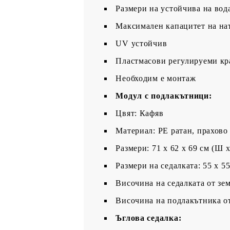
Размери на устойчива на вода
Максимален капацитет на нат
UV устойчив
Пластмасови регулируеми кр
Необходим е монтаж
Модул с подлакътници:
Цвят: Кафяв
Материал: PE ратан, прахово
Размери: 71 x 62 x 69 см (Ш x
Размери на седалката: 55 x 5
Височина на седалката от зем
Височина на подлакътника от
Ъглова седалка: