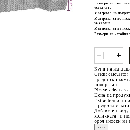
Размери на възглав
седалката:
Материал на покрит
Материал за пълнеж
за сядане:
Материал за пълнеж
Размери на устойчив
Купи на изплащ
Credit calculator
Градински компл
полиратан
Please select cred
Цена на продукт
Extraction of info
Предоставената
Добавете продук
количката" и пр
броя вноски на 