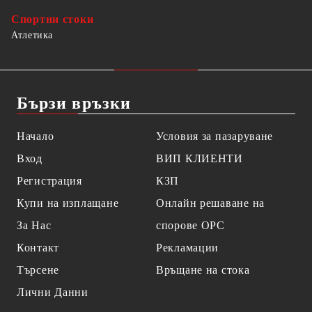
Спортни стоки
Атлетика
Бързи връзки
Начало
Условия за пазаруване
Вход
ВИП КЛИЕНТИ
Регистрация
КЗП
Купи на изплащане
Онлайн решаване на
За Нас
спорове OPC
Контакт
Рекламации
Търсене
Връщане на стока
Лични Данни