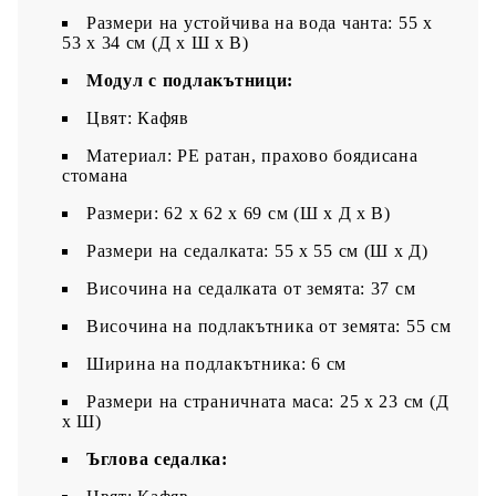
Размери на устойчива на вода чанта: 55 x
53 x 34 см (Д x Ш x В)
Модул с подлакътници:
Цвят: Кафяв
Материал: PE ратан, прахово боядисана
стомана
Размери: 62 x 62 x 69 см (Ш x Д x В)
Размери на седалката: 55 x 55 cм (Ш x Д)
Височина на седалката от земята: 37 см
Височина на подлакътника от земята: 55 см
Ширина на подлакътника: 6 см
Размери на страничната маса: 25 x 23 см (Д
x Ш)
Ъглова седалка: