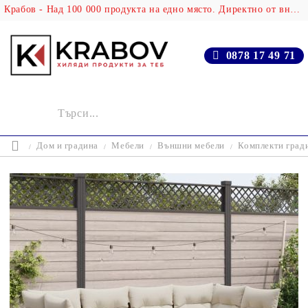
Крабов - Над 100 000 продукта на едно място. Директно от вносителя!
0878 17 49 71
Дом и градина
Мебели
Външни мебели
Комплекти град