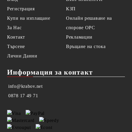
Регистрация
КЗП
Купи на изплащане
Онлайн решаване на
За Нас
спорове OPC
Контакт
Рекламации
Търсене
Връщане на стока
Лични Данни
Информация за контакт
info@krabov.net
0878 17 49 71