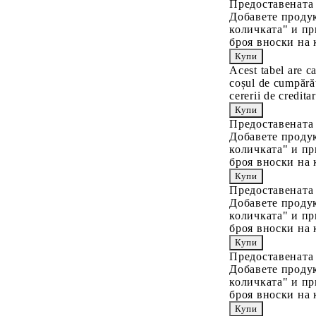
Предоставената
Добавете продук
количката" и пр
броя вноски на 
Acest tabel are c
coșul de cumpărăt
cererii de creditar
Предоставената
Добавете продук
количката" и пр
броя вноски на 
Предоставената
Добавете продук
количката" и пр
броя вноски на 
Предоставената
Добавете продук
количката" и пр
броя вноски на 