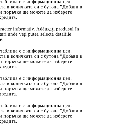
 таблица е с информационна цел.
та в количката си с бутона "Добави в
и поръчка ще можете да изберете
кредита.
aracter informativ. Adăugați produsul în
uri unde veți putea selecta detaliile
e.
 таблица е с информационна цел.
та в количката си с бутона "Добави в
и поръчка ще можете да изберете
кредита.
 таблица е с информационна цел.
та в количката си с бутона "Добави в
и поръчка ще можете да изберете
кредита.
 таблица е с информационна цел.
та в количката си с бутона "Добави в
и поръчка ще можете да изберете
кредита.