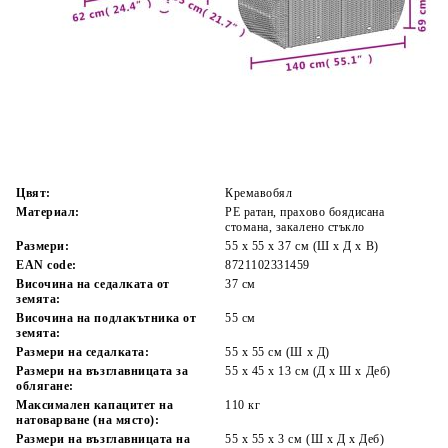
Време за доставка: 5 до 9 дни
Безплатна доставка до адрес при плащане по банков път
Цвят:
Кремавобял
Материал:
PE ратан, прахово боядисана
стомана, закалено стъкло
Размери:
55 x 55 x 37 см (Ш x Д x В)
EAN code:
8721102331459
Височина на седалката от
37 см
земята:
Височина на подлакътника от
55 см
земята:
Размери на седалката:
55 x 55 cм (Ш x Д)
Размери на възглавницата за
55 x 45 x 13 см (Д х Ш x Деб)
облягане:
Максимален капацитет на
110 кг
натоварване (на място):
Размери на възглавницата на
55 x 55 x 3 см (Ш x Д x Деб)