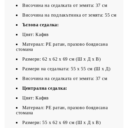
Височина на седалката от земята: 37 см
Височина на подлакътника от земята: 55 см
Ъглова седалка:
Цвят: Кафяв
Материал: PE ратан, прахово боядисана
стомана
Размери: 62 x 62 x 69 см (Ш x Д x В)
Размери на седалката: 55 x 55 cм (Ш x Д)
Височина на седалката от земята: 37 см
Централна седалка:
Цвят: Кафяв
Материал: PE ратан, прахово боядисана
стомана
Размери: 55 x 62 x 69 см (Ш x Д x В)