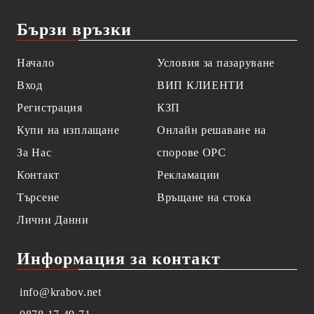
Бързи връзки
Начало
Условия за пазаруване
Вход
ВИП КЛИЕНТИ
Регистрация
КЗП
Купи на изплащане
Онлайн решаване на
За Нас
спорове OPC
Контакт
Рекламации
Търсене
Връщане на стока
Лични Данни
Информация за контакт
info@krabov.net