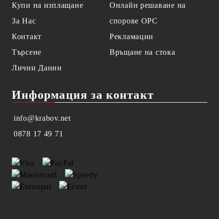
Купи на изплащане
Онлайн решаване на
За Нас
спорове OPC
Контакт
Рекламации
Търсене
Връщане на стока
Лични Данни
Информация за контакт
info@krabov.net
0878 17 49 71