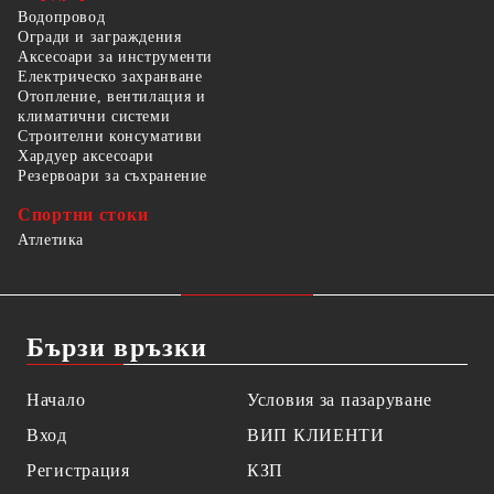
Водопровод
Огради и заграждения
Аксесоари за инструменти
Електрическо захранване
Отопление, вентилация и
климатични системи
Строителни консумативи
Хардуер аксесоари
Резервоари за съхранение
Спортни стоки
Атлетика
Бързи връзки
Начало
Условия за пазаруване
Вход
ВИП КЛИЕНТИ
Регистрация
КЗП