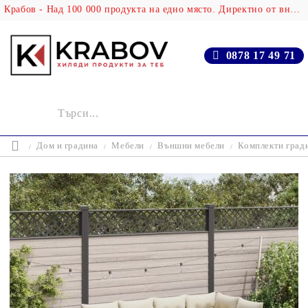
Крабов - Над 100 000 продукта на едно място. Директно от вносителя!
0878 17 49 71
Дом и градина
Мебели
Външни мебели
Комплекти град