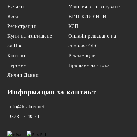
Начало
Условия за пазаруване
Вход
ВИП КЛИЕНТИ
Регистрация
КЗП
Купи на изплащане
Онлайн решаване на
За Нас
спорове OPC
Контакт
Рекламации
Търсене
Връщане на стока
Лични Данни
Информация за контакт
info@krabov.net
0878 17 49 71