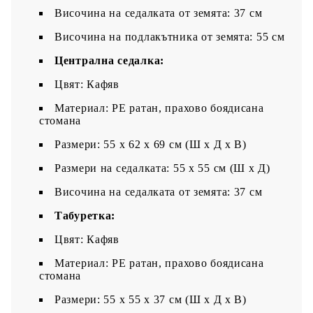
Височина на седалката от земята: 37 см
Височина на подлакътника от земята: 55 см
Централна седалка:
Цвят: Кафяв
Материал: PE ратан, прахово боядисана
стомана
Размери: 55 x 62 x 69 см (Ш x Д x В)
Размери на седалката: 55 x 55 cм (Ш x Д)
Височина на седалката от земята: 37 см
Tабуретка:
Цвят: Кафяв
Материал: PE ратан, прахово боядисана
стомана
Размери: 55 x 55 x 37 см (Ш x Д x В)