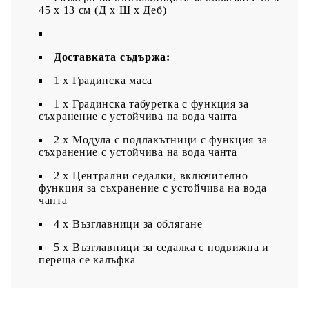
45 x 13 см (Д х Ш x Деб)
Доставката съдържа:
1 х Градинска маса
1 x Градинска табуретка с функция за
съхранение с устойчива на вода чанта
2 x Модула с подлакътници с функция за
съхранение с устойчива на вода чанта
2 x Централни седалки, включително
функция за съхранение с устойчива на вода
чанта
4 x Възглавници за облягане
5 x Възглавници за седалка с подвижна и
переща се калъфка