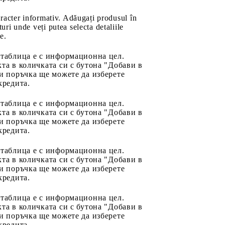
aracter informativ. Adăugați produsul în
uri unde veți putea selecta detaliile
e.
 таблица е с информационна цел.
та в количката си с бутона "Добави в
и поръчка ще можете да изберете
кредита.
 таблица е с информационна цел.
та в количката си с бутона "Добави в
и поръчка ще можете да изберете
кредита.
 таблица е с информационна цел.
та в количката си с бутона "Добави в
и поръчка ще можете да изберете
кредита.
 таблица е с информационна цел.
та в количката си с бутона "Добави в
и поръчка ще можете да изберете
кредита.