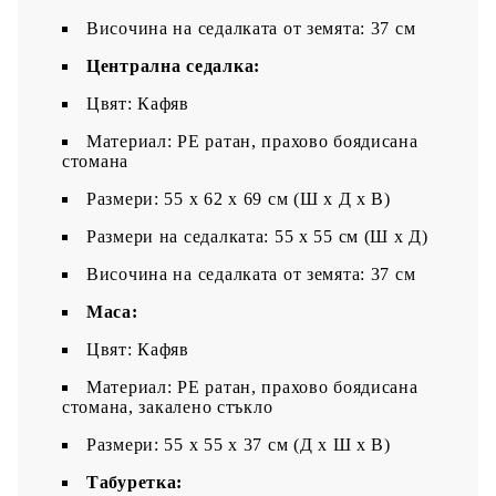
Височина на седалката от земята: 37 см
Централна седалка:
Цвят: Кафяв
Материал: PE ратан, прахово боядисана
стомана
Размери: 55 x 62 x 69 см (Ш x Д x В)
Размери на седалката: 55 x 55 cм (Ш x Д)
Височина на седалката от земята: 37 см
Маса:
Цвят: Кафяв
Материал: PE ратан, прахово боядисана
стомана, закалено стъкло
Размери: 55 x 55 x 37 см (Д x Ш x В)
Табуретка: