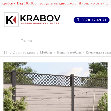
Крабов - Над 100 000 продукта на едно място. Директно от вносителя!
0878 17 49 71
Дом и градина
Мебели
Външни мебели
Комплекти град