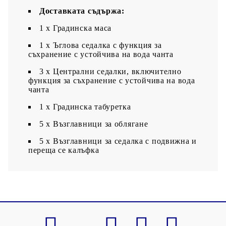
Доставката съдържа:
1 х Градинска маса
1 x Ъглова седалка с функция за
съхранение с устойчива на вода чанта
3 x Централни седалки, включително
функция за съхранение с устойчива на вода
чанта
1 х Градинска табуретка
5 х Възглавници за облягане
5 x Възглавници за седалка с подвижна и
переща се калъфка