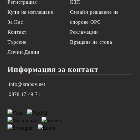
Регистрация
КЗП
Купи на изплащане
Онлайн решаване на
За Нас
спорове OPC
Контакт
Рекламации
Търсене
Връщане на стока
Лични Данни
Информация за контакт
info@krabov.net
0878 17 49 71