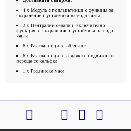
Доставката съдържа:
4 x Модула с подлакътници с функция за
съхранение с устойчива на вода чанта
2 x Централни седалки, включително
функция за съхранение с устойчива на вода
чанта
6 х Възглавници за облягане
6 x Възглавници за седалка с подвижна и
переща се калъфка
1 х Градинска маса