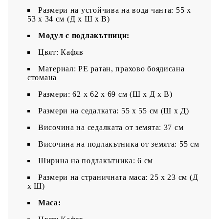
Размери на устойчива на вода чанта: 55 x
53 x 34 см (Д x Ш x В)
Модул с подлакътници:
Цвят: Кафяв
Материал: PE ратан, прахово боядисана
стомана
Размери: 62 x 62 x 69 см (Ш x Д x В)
Размери на седалката: 55 x 55 cм (Ш x Д)
Височина на седалката от земята: 37 см
Височина на подлакътника от земята: 55 см
Ширина на подлакътника: 6 см
Размери на страничната маса: 25 x 23 см (Д
x Ш)
Маса: