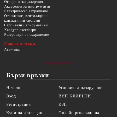
Огради и заграждения
Аксесоари за инструменти
Електрическо захранване
Отопление, вентилация и
климатични системи
Строителни консумативи
Хардуер аксесоари
Резервоари за съхранение
Спортни стоки
Атлетика
Бързи връзки
Начало
Условия за пазаруване
Вход
ВИП КЛИЕНТИ
Регистрация
КЗП
Купи на изплащане
Онлайн решаване на