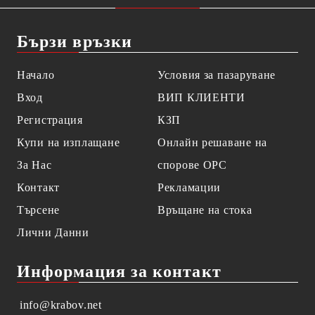
Бързи връзки
Начало
Условия за пазаруване
Вход
ВИП КЛИЕНТИ
Регистрация
КЗП
Купи на изплащане
Онлайн решаване на
За Нас
спорове OPC
Контакт
Рекламации
Търсене
Връщане на стока
Лични Данни
Информация за контакт
info@krabov.net