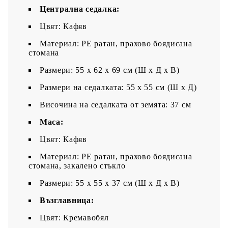
Централна седалка:
Цвят: Кафяв
Материал: PE ратан, прахово боядисана
стомана
Размери: 55 x 62 x 69 см (Ш x Д x В)
Размери на седалката: 55 x 55 cм (Ш x Д)
Височина на седалката от земята: 37 см
Маса:
Цвят: Кафяв
Материал: PE ратан, прахово боядисана
стомана, закалено стъкло
Размери: 55 x 55 x 37 см (Ш x Д x В)
Възглавница:
Цвят: Кремавобял