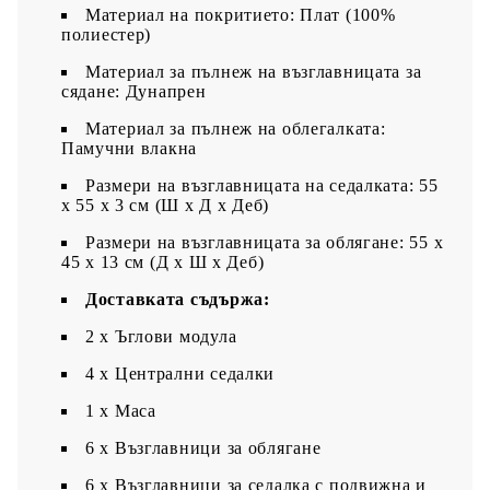
Материал на покритието: Плат (100%
полиестер)
Материал за пълнеж на възглавницата за
сядане: Дунапрен
Материал за пълнеж на облегалката:
Памучни влакна
Размери на възглавницата на седалката: 55
x 55 x 3 см (Ш x Д x Деб)
Размери на възглавницата за облягане: 55 x
45 x 13 см (Д х Ш x Деб)
Доставката съдържа:
2 x Ъглови модула
4 x Централни седалки
1 х Маса
6 х Възглавници за облягане
6 x Възглавници за седалка с подвижна и