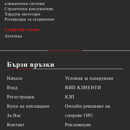
климатични системи
Строителни консумативи
Хардуер аксесоари
Резервоари за съхранение
Спортни стоки
Атлетика
Бързи връзки
Начало
Условия за пазаруване
Вход
ВИП КЛИЕНТИ
Регистрация
КЗП
Купи на изплащане
Онлайн решаване на
За Нас
спорове OPC
Контакт
Рекламации