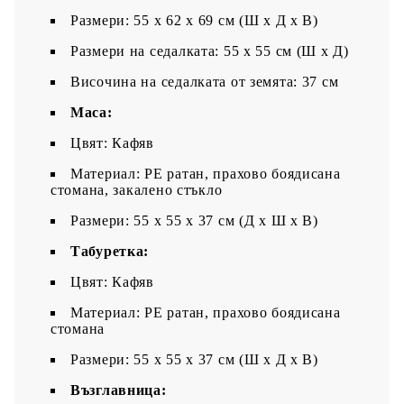
Размери: 55 x 62 x 69 см (Ш x Д x В)
Размери на седалката: 55 x 55 cм (Ш x Д)
Височина на седалката от земята: 37 см
Маса:
Цвят: Кафяв
Материал: PE ратан, прахово боядисана
стомана, закалено стъкло
Размери: 55 x 55 x 37 см (Д x Ш x В)
Табуретка:
Цвят: Кафяв
Материал: PE ратан, прахово боядисана
стомана
Размери: 55 x 55 x 37 см (Ш x Д x В)
Възглавница: