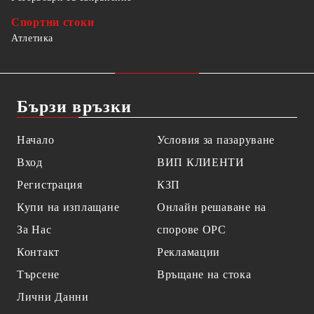
Спортни стоки
Атлетика
Бързи връзки
Начало
Условия за пазаруване
Вход
ВИП КЛИЕНТИ
Регистрация
КЗП
Купи на изплащане
Онлайн решаване на
За Нас
спорове OPC
Контакт
Рекламации
Търсене
Връщане на стока
Лични Данни