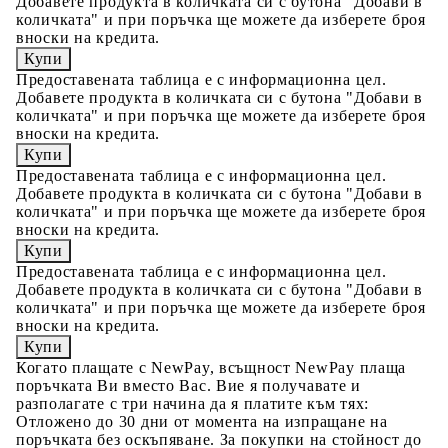
Добавете продукта в количката си с бутона "Добави в
количката" и при поръчка ще можете да изберете броя
вноски на кредита.
Предоставената таблица е с информационна цел.
Добавете продукта в количката си с бутона "Добави в
количката" и при поръчка ще можете да изберете броя
вноски на кредита.
Предоставената таблица е с информационна цел.
Добавете продукта в количката си с бутона "Добави в
количката" и при поръчка ще можете да изберете броя
вноски на кредита.
Предоставената таблица е с информационна цел.
Добавете продукта в количката си с бутона "Добави в
количката" и при поръчка ще можете да изберете броя
вноски на кредита.
Когато плащате с NewPay, всъщност NewPay плаща
поръчката Ви вместо Вас. Вие я получавате и
разполагате с три начина да я платите към тях:
Отложено до 30 дни от момента на изпращане на
поръчката без оскъпяване. За покупки на стойност до