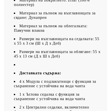
Материал на покритието: Плат (100%
полиестер)
Материал за пълнеж на възглавницата за
сядане: Дунапрен
Материал за пълнеж на облегалката:
Памучни влакна
Размери на възглавницата на седалката: 55
x 55 x 3 см (Ш x Д x Деб)
Размери на възглавницата за облягане: 55 x
45 x 13 см (Д х Ш x Деб)
Доставката съдържа:
4 x Модула с подлакътници с функция за
съхранение с устойчива на вода чанта
1 x Ъглова седалка с функция за
съхранение с устойчива на вода чанта
2 x Централни седалки, включително