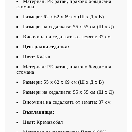
Материал: PE ратан, прахово боядисана
стомана
Размери: 62 x 62 x 69 см (Ш x Д x В)
Размери на седалката: 55 x 55 cм (Ш x Д)
Височина на седалката от земята: 37 см
Централна седалка:
Цвят: Кафяв
Материал: PE ратан, прахово боядисана
стомана
Размери: 55 x 62 x 69 см (Ш x Д x В)
Размери на седалката: 55 x 55 cм (Ш x Д)
Височина на седалката от земята: 37 см
Възглавница:
Цвят: Кремавобял