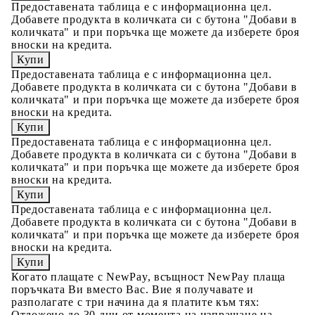
Предоставената таблица е с информационна цел.
Добавете продукта в количката си с бутона "Добави в
количката" и при поръчка ще можете да изберете броя
вноски на кредита.
Предоставената таблица е с информационна цел.
Добавете продукта в количката си с бутона "Добави в
количката" и при поръчка ще можете да изберете броя
вноски на кредита.
Предоставената таблица е с информационна цел.
Добавете продукта в количката си с бутона "Добави в
количката" и при поръчка ще можете да изберете броя
вноски на кредита.
Предоставената таблица е с информационна цел.
Добавете продукта в количката си с бутона "Добави в
количката" и при поръчка ще можете да изберете броя
вноски на кредита.
Когато плащате с NewPay, всъщност NewPay плаща
поръчката Ви вместо Вас. Вие я получавате и
разполагате с три начина да я платите към тях:
Отложено до 30 дни от момента на изпращане на