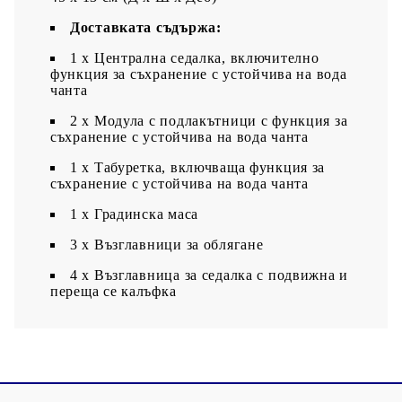
Доставката съдържа:
1 x Централна седалка, включително
функция за съхранение с устойчива на вода
чанта
2 x Модула с подлакътници с функция за
съхранение с устойчива на вода чанта
1 x Табуретка, включваща функция за
съхранение с устойчива на вода чанта
1 х Градинска маса
3 x Възглавници за облягане
4 x Възглавница за седалка с подвижна и
переща се калъфка