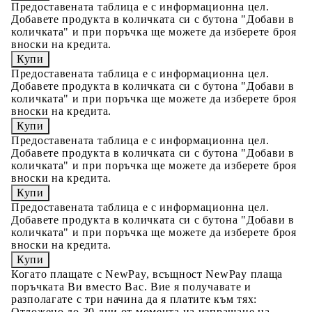
Предоставената таблица е с информационна цел.
Добавете продукта в количката си с бутона "Добави в
количката" и при поръчка ще можете да изберете броя
вноски на кредита.
Предоставената таблица е с информационна цел.
Добавете продукта в количката си с бутона "Добави в
количката" и при поръчка ще можете да изберете броя
вноски на кредита.
Предоставената таблица е с информационна цел.
Добавете продукта в количката си с бутона "Добави в
количката" и при поръчка ще можете да изберете броя
вноски на кредита.
Предоставената таблица е с информационна цел.
Добавете продукта в количката си с бутона "Добави в
количката" и при поръчка ще можете да изберете броя
вноски на кредита.
Когато плащате с NewPay, всъщност NewPay плаща
поръчката Ви вместо Вас. Вие я получавате и
разполагате с три начина да я платите към тях:
Отложено до 30 дни от момента на изпращане на