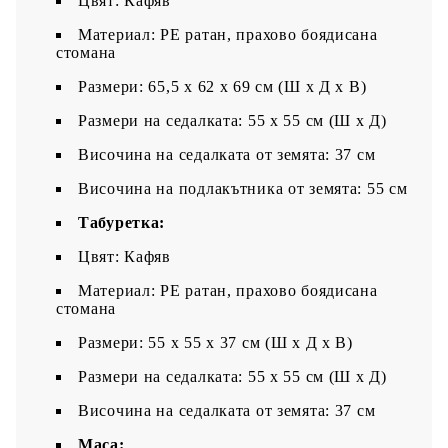
Цвят: Кафяв
Материал: PE ратан, прахово боядисана
стомана
Размери: 65,5 x 62 x 69 см (Ш x Д x В)
Размери на седалката: 55 x 55 cм (Ш x Д)
Височина на седалката от земята: 37 см
Височина на подлакътника от земята: 55 см
Табуретка:
Цвят: Кафяв
Материал: PE ратан, прахово боядисана
стомана
Размери: 55 x 55 x 37 см (Ш x Д x В)
Размери на седалката: 55 x 55 cм (Ш x Д)
Височина на седалката от земята: 37 см
Маса: