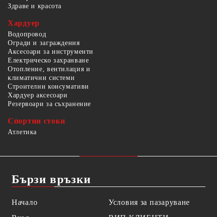
Здраве и красота
Хардуер
Водопровод
Огради и заграждения
Аксесоари за инструменти
Електрическо захранване
Отопление, вентилация и
климатични системи
Строителни консумативи
Хардуер аксесоари
Резервоари за съхранение
Спортни стоки
Атлетика
Бързи връзки
Начало
Условия за пазаруване