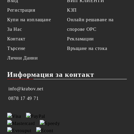
Вход
ВИП КЛИЕНТИ
Регистрация
КЗП
Купи на изплащане
Онлайн решаване на
За Нас
спорове OPC
Контакт
Рекламации
Търсене
Връщане на стока
Лични Данни
Информация за контакт
info@krabov.net
0878 17 49 71