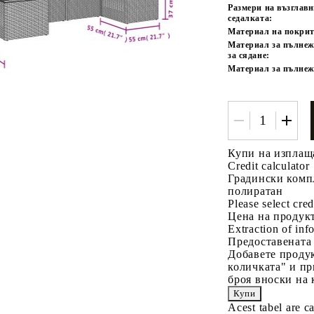
Размери на възглав
седалката:
Материал на покрит
Материал за пълнеж
за сядане:
Материал за пълнеж
Купи на изплащ
Credit calculator
Градински компл
полиратан
Please select cred
Цена на продукт
Extraction of info
Предоставената
Добавете продук
количката" и пр
броя вноски на 
Acest tabel are c