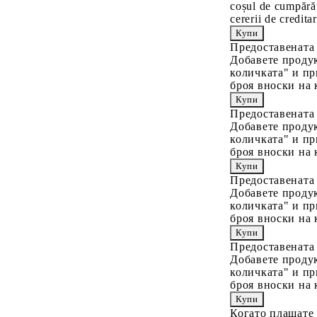
coșul de cumpărăt
cererii de creditar
Предоставената
Добавете продук
количката" и пр
броя вноски на 
Предоставената
Добавете продук
количката" и пр
броя вноски на 
Предоставената
Добавете продук
количката" и пр
броя вноски на 
Предоставената
Добавете продук
количката" и пр
броя вноски на 
Когато плащате