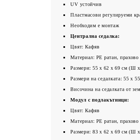
UV устойчив
Пластмасови регулируеми кр
Необходим е монтаж
Централна седалка:
Цвят: Кафяв
Материал: PE ратан, прахово
Размери: 55 x 62 x 69 см (Ш x
Размери на седалката: 55 x 5
Височина на седалката от зем
Модул с подлакътници:
Цвят: Кафяв
Материал: PE ратан, прахово
Размери: 83 x 62 x 69 см (Ш x