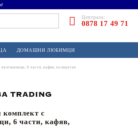
я!
Централа:
0878 17 49 71
ЕЦА
ДОМАШНИ ЛЮБИМЦИ
 възглавници, 6 части, кафяв, полиратан
ТЛЕТИКА
аскетбол
кс и бойни изкуства
 комплект с
йзбол и софтбол
ци, 6 части, кафяв,
кей и лакрос
н
сновно спортно оборудване