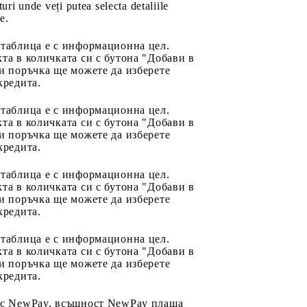
uri unde veți putea selecta detaliile
e.
 таблица е с информационна цел.
та в количката си с бутона "Добави в
и поръчка ще можете да изберете
кредита.
 таблица е с информационна цел.
та в количката си с бутона "Добави в
и поръчка ще можете да изберете
кредита.
 таблица е с информационна цел.
та в количката си с бутона "Добави в
и поръчка ще можете да изберете
кредита.
 таблица е с информационна цел.
та в количката си с бутона "Добави в
и поръчка ще можете да изберете
кредита.
 с NewPay, всъщност NewPay плаща