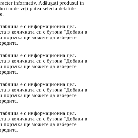
aracter informativ. Adăugați produsul în
uri unde veți putea selecta detaliile
e.
 таблица е с информационна цел.
та в количката си с бутона "Добави в
и поръчка ще можете да изберете
кредита.
 таблица е с информационна цел.
та в количката си с бутона "Добави в
и поръчка ще можете да изберете
кредита.
 таблица е с информационна цел.
та в количката си с бутона "Добави в
и поръчка ще можете да изберете
кредита.
 таблица е с информационна цел.
та в количката си с бутона "Добави в
и поръчка ще можете да изберете
кредита.