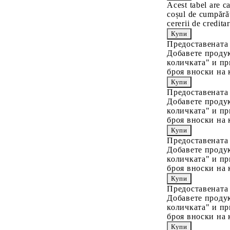
Acest tabel are c
coșul de cumpărăt
cererii de creditar
Предоставената
Добавете продук
количката" и пр
броя вноски на 
Предоставената
Добавете продук
количката" и пр
броя вноски на 
Предоставената
Добавете продук
количката" и пр
броя вноски на 
Предоставената
Добавете продук
количката" и пр
броя вноски на 