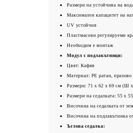
Размери на устойчива на вода
Максимален капацитет на нат
UV устойчив
Пластмасови регулируеми кр
Необходим е монтаж
Модул с подлакътници:
Цвят: Кафяв
Материал: PE ратан, прахово
Размери: 71 x 62 x 69 см (Ш x
Размери на седалката: 55 x 5
Височина на седалката от зем
Височина на подлакътника от
Ъглова седалка: