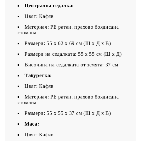
Централна седалка:
Цвят: Кафяв
Материал: PE ратан, прахово боядисана
стомана
Размери: 55 x 62 x 69 см (Ш x Д x В)
Размери на седалката: 55 x 55 cм (Ш x Д)
Височина на седалката от земята: 37 см
Tабуретка:
Цвят: Кафяв
Материал: PE ратан, прахово боядисана
стомана
Размери: 55 x 55 x 37 см (Ш x Д x В)
Маса:
Цвят: Кафяв