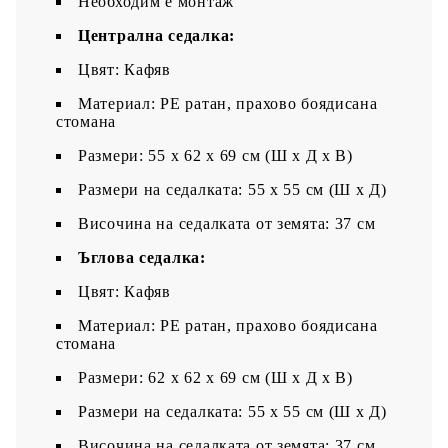
Необходим е монтаж
Централна седалка:
Цвят: Кафяв
Материал: PE ратан, прахово боядисана
стомана
Размери: 55 x 62 x 69 см (Ш x Д x В)
Размери на седалката: 55 x 55 cм (Ш x Д)
Височина на седалката от земята: 37 см
Ъглова седалка:
Цвят: Кафяв
Материал: PE ратан, прахово боядисана
стомана
Размери: 62 x 62 x 69 см (Ш x Д x В)
Размери на седалката: 55 x 55 cм (Ш x Д)
Височина на седалката от земята: 37 см