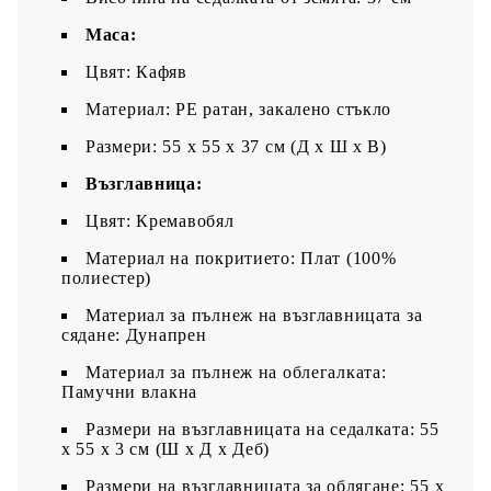
Маса:
Цвят: Кафяв
Материал: PE ратан, закалено стъкло
Размери: 55 x 55 x 37 см (Д x Ш x В)
Възглавница:
Цвят: Кремавобял
Материал на покритието: Плат (100%
полиестер)
Материал за пълнеж на възглавницата за
сядане: Дунапрен
Материал за пълнеж на облегалката:
Памучни влакна
Размери на възглавницата на седалката: 55
x 55 x 3 см (Ш x Д x Деб)
Размери на възглавницата за облягане: 55 x