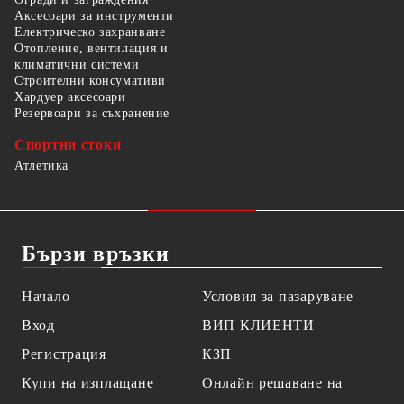
Аксесоари за инструменти
Електрическо захранване
Отопление, вентилация и
климатични системи
Строителни консумативи
Хардуер аксесоари
Резервоари за съхранение
Спортни стоки
Атлетика
Бързи връзки
Начало
Условия за пазаруване
Вход
ВИП КЛИЕНТИ
Регистрация
КЗП
Купи на изплащане
Онлайн решаване на