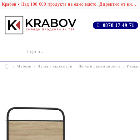
Крабов - Над 100 000 продукта на едно място. Директно от вносителя!
0878 17 49 71
Мебели
Легла и аксесоари
Легла и рамки за легла
Рамка 