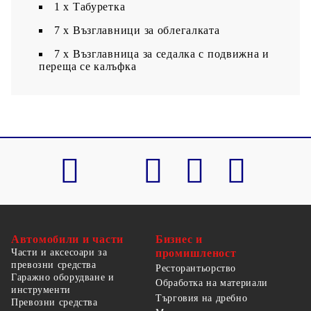
1 x Табуретка
7 x Възглавници за облегалката
7 x Възглавница за седалка с подвижна и
переща се калъфка
Автомобили и части
Бизнес и
Части и аксесоари за
промишленост
превозни средства
Ресторантьорство
Гаражно оборудване и
Обработка на материали
инструменти
Търговия на дребно
Превозни средства