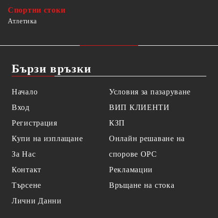
Спортни стоки
Атлетика
Бързи връзки
Начало
Условия за пазаруване
Вход
ВИП КЛИЕНТИ
Регистрация
КЗП
Купи на изплащане
Онлайн решаване на
За Нас
спорове OPC
Контакт
Рекламации
Търсене
Връщане на стока
Лични Данни