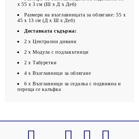
x 55 x 3 см (Ш x Д x Деб)
Размери на възглавницата за облягане: 55 x
45 x 13 см (Д х Ш x Деб)
Доставката съдържа:
2 х Централни дивани
2 x Модула с подлакътници
2 x Табуретки
4 x Възглавници за облягане
6 x Възглавници за седалка с подвижна и
переща се калъфка