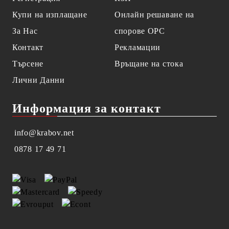
Купи на изплащане
Онлайн решаване на
За Нас
спорове OPC
Контакт
Рекламации
Търсене
Връщане на стока
Лични Данни
Информация за контакт
info@krabov.net
0878 17 49 71