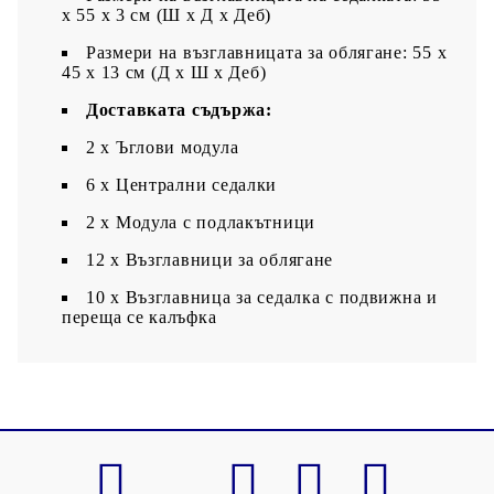
x 55 x 3 см (Ш x Д x Деб)
Размери на възглавницата за облягане: 55 x
45 x 13 см (Д х Ш x Деб)
Доставката съдържа:
2 x Ъглови модула
6 x Централни седалки
2 x Модула с подлакътници
12 x Възглавници за облягане
10 x Възглавница за седалка с подвижна и
переща се калъфка