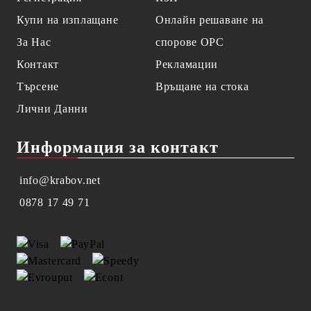
Купи на изплащане
Онлайн решаване на
За Нас
спорове OPC
Контакт
Рекламации
Търсене
Връщане на стока
Лични Данни
Информация за контакт
info@krabov.net
0878 17 49 71