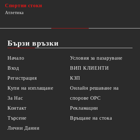
Спортни стоки
Атлетика
Бързи връзки
Начало
Условия за пазаруване
Вход
ВИП КЛИЕНТИ
Регистрация
КЗП
Купи на изплащане
Онлайн решаване на
За Нас
спорове OPC
Контакт
Рекламации
Търсене
Връщане на стока
Лични Данни