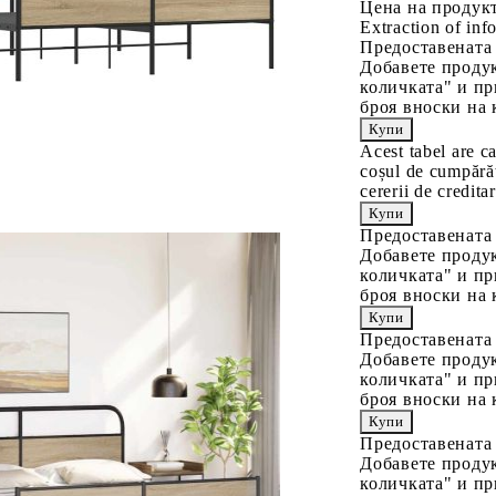
Цена на продукт
Extraction of info
Предоставената
Добавете продук
количката" и пр
броя вноски на 
Acest tabel are c
coșul de cumpărăt
cererii de creditar
Предоставената
Добавете продук
количката" и пр
броя вноски на 
Предоставената
Добавете продук
количката" и пр
броя вноски на 
Предоставената
Добавете продук
количката" и пр