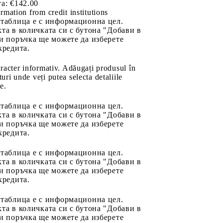
а:
€142.00
rmation from credit institutions
 таблица е с информационна цел.
та в количката си с бутона "Добави в
и поръчка ще можете да изберете
кредита.
aracter informativ. Adăugați produsul în
uri unde veți putea selecta detaliile
e.
 таблица е с информационна цел.
та в количката си с бутона "Добави в
и поръчка ще можете да изберете
кредита.
 таблица е с информационна цел.
та в количката си с бутона "Добави в
и поръчка ще можете да изберете
кредита.
 таблица е с информационна цел.
та в количката си с бутона "Добави в
и поръчка ще можете да изберете