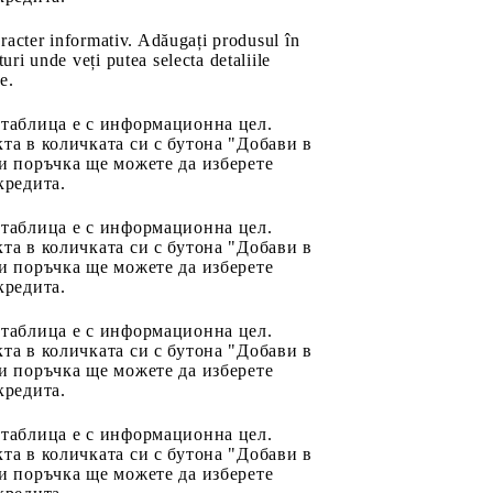
aracter informativ. Adăugați produsul în
uri unde veți putea selecta detaliile
e.
 таблица е с информационна цел.
та в количката си с бутона "Добави в
и поръчка ще можете да изберете
кредита.
 таблица е с информационна цел.
та в количката си с бутона "Добави в
и поръчка ще можете да изберете
кредита.
 таблица е с информационна цел.
та в количката си с бутона "Добави в
и поръчка ще можете да изберете
кредита.
 таблица е с информационна цел.
та в количката си с бутона "Добави в
и поръчка ще можете да изберете