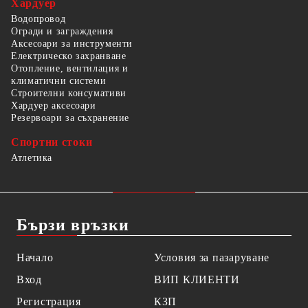
Хардуер
Водопровод
Огради и заграждения
Аксесоари за инструменти
Електрическо захранване
Отопление, вентилация и
климатични системи
Строителни консумативи
Хардуер аксесоари
Резервоари за съхранение
Спортни стоки
Атлетика
Бързи връзки
Начало
Условия за пазаруване
Вход
ВИП КЛИЕНТИ
Регистрация
КЗП