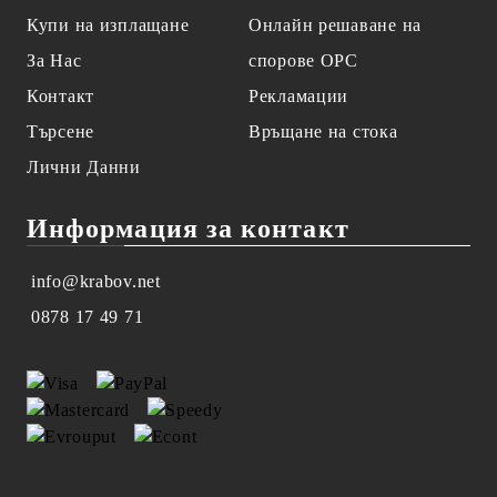
Купи на изплащане
Онлайн решаване на
За Нас
спорове OPC
Контакт
Рекламации
Търсене
Връщане на стока
Лични Данни
Информация за контакт
info@krabov.net
0878 17 49 71