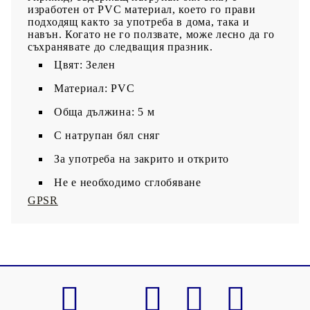
изработен от PVC материал, което го прави
подходящ както за употреба в дома, така и
навън. Когато не го ползвате, може лесно да го
съхранявате до следващия празник.
Цвят: Зелен
Материал: PVC
Обща дължина: 5 м
С натрупан бял сняг
За употреба на закрито и открито
Не е необходимо сглобяване
GPSR