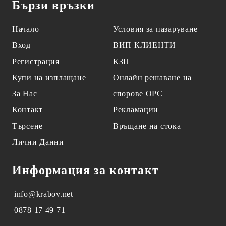
Бързи връзки
Начало
Условия за пазаруване
Вход
ВИП КЛИЕНТИ
Регистрация
КЗП
Купи на изплащане
Онлайн решаване на
За Нас
спорове OPC
Контакт
Рекламации
Търсене
Връщане на стока
Лични Данни
Информация за контакт
info@krabov.net
0878 17 49 71