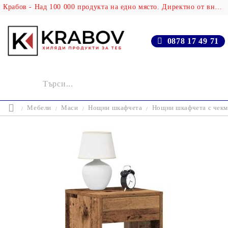
Крабов - Над 100 000 продукта на едно място. Директно от вносителя!
0878 17 49 71
Мебели
Маси
Нощни шкафчета
Нощни шкафчета с чекме