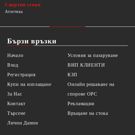
Спортни стоки
Атлетика
Бързи връзки
Начало
Условия за пазаруване
Вход
ВИП КЛИЕНТИ
Регистрация
КЗП
Купи на изплащане
Онлайн решаване на
За Нас
спорове OPC
Контакт
Рекламации
Търсене
Връщане на стока
Лични Данни