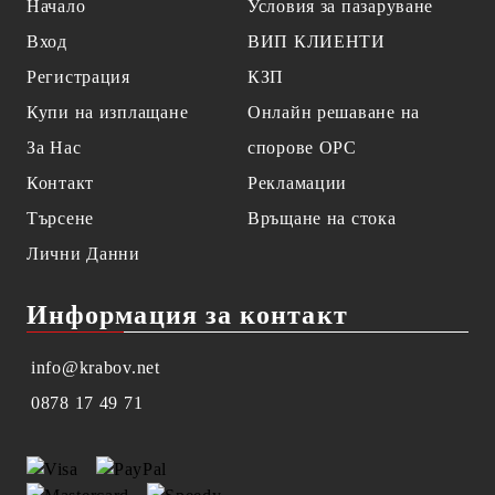
Начало
Условия за пазаруване
Вход
ВИП КЛИЕНТИ
Регистрация
КЗП
Купи на изплащане
Онлайн решаване на
За Нас
спорове OPC
Контакт
Рекламации
Търсене
Връщане на стока
Лични Данни
Информация за контакт
info@krabov.net
0878 17 49 71