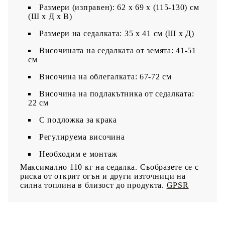
Размери (изправен): 62 x 69 x (115-130) см
(Ш x Д x В)
Размери на седалката: 35 x 41 см (Ш х Д)
Височината на седалката от земята: 41-51
см
Височина на облегалката: 67-72 см
Височина на подлакътника от седалката:
22 см
С подложка за крака
Регулируема височина
Необходим е монтаж
Максимално 110 кг на седалка. Съобразете се с
риска от открит огън и други източници на
силна топлина в близост до продукта.
GPSR