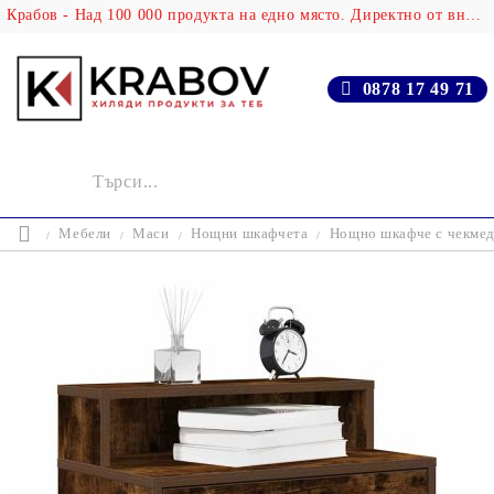
Крабов - Над 100 000 продукта на едно място. Директно от вносителя!
0878 17 49 71
Мебели
Маси
Нощни шкафчета
Нощно шкафче с чекмед