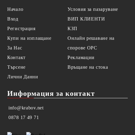
Начало
Условия за пазаруване
Вход
ВИП КЛИЕНТИ
Регистрация
КЗП
Купи на изплащане
Онлайн решаване на
За Нас
спорове OPC
Контакт
Рекламации
Търсене
Връщане на стока
Лични Данни
Информация за контакт
info@krabov.net
0878 17 49 71