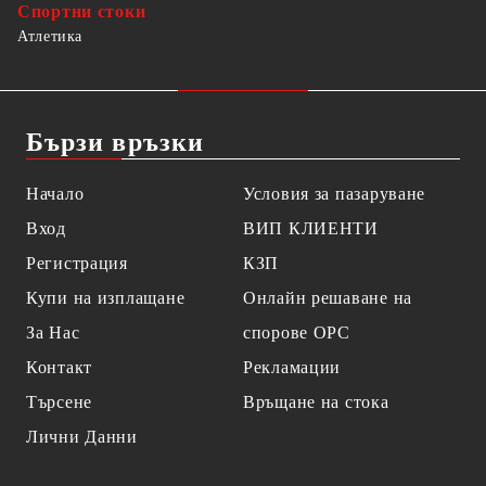
Спортни стоки
Атлетика
Бързи връзки
Начало
Условия за пазаруване
Вход
ВИП КЛИЕНТИ
Регистрация
КЗП
Купи на изплащане
Онлайн решаване на
За Нас
спорове OPC
Контакт
Рекламации
Търсене
Връщане на стока
Лични Данни