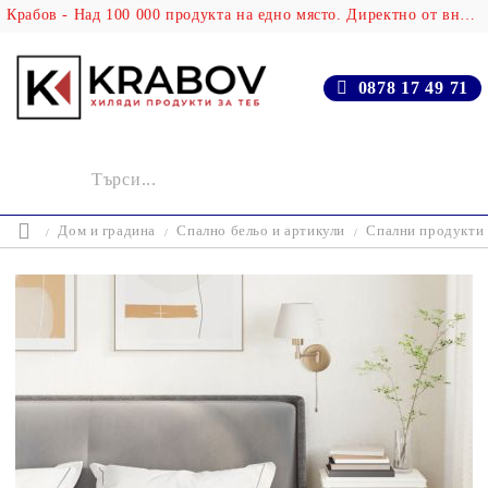
Крабов - Над 100 000 продукта на едно място. Директно от вносителя!
0878 17 49 71
Дом и градина
Спално бельо и артикули
Спални продукти