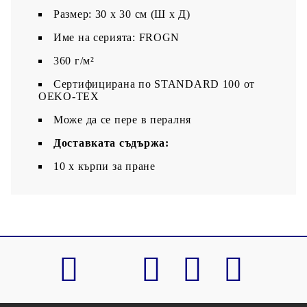
Размер: 30 x 30 см (Ш x Д)
Име на серията: FROGN
360 г/м²
Сертифицирана по STANDARD 100 от
OEKO-TEX
Може да се пере в пералня
Доставката съдържа:
10 x кърпи за пране