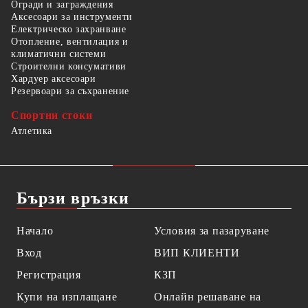
Огради и заграждения
Аксесоари за инструменти
Електрическо захранване
Отопление, вентилация и
климатични системи
Строителни консумативи
Хардуер аксесоари
Резервоари за съхранение
Спортни стоки
Атлетика
Бързи връзки
Начало
Условия за пазаруване
Вход
ВИП КЛИЕНТИ
Регистрация
КЗП
Купи на изплащане
Онлайн решаване на