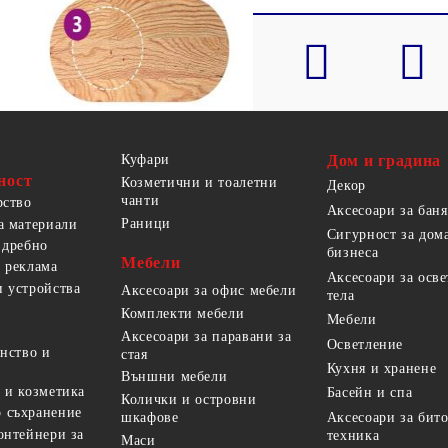
Куфари
Дом и градина
ност
Козметични и тоалетни
Декор
чанти
рство
Аксесоари за баня
Раници
а материали
Сигурност за дом
 дребно
бизнеса
Мебели
 реклама
Аксесоари за осв
 устройства
Аксесоари за офис мебели
тела
Комплекти мебели
Мебели
Аксесоари за паравани за
Осветление
анство и
стая
Кухня и хранене
Външни мебели
 и козметика
Басейн и спа
Колички и островни
 съхранение
Аксесоари за бит
шкафове
онтейнери за
техника
Маси