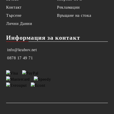
Контакт
Рекламации
Търсене
Връщане на стока
Лични Данни
Информация за контакт
info@krabov.net
0878 17 49 71